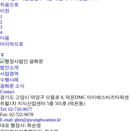
처음으로
이전
1
2
3
4
다음
마지막으로
법인소개
사업영역
수행사례
광화문 소식
Contact
경기도 고양시 덕양구 으뜸로 8, 덕은DMC 아이에스비즈타워센
트럴1차 지식산업센터 5층 501호 (덕은동)
Tel: 02-720-9677
Fax: 02-722-9678
E-mail: ghm@gwanghwamun.kr
대표 행정사: 최순영