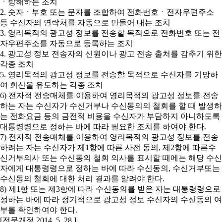
ㆍ방해하는 조치
2. 숫자ㆍ부호 또는 문자를 조합하여 전화번호ㆍ전자우편주소
등 수신자의 연락처를 자동으로 만들어 내는 조치
3. 영리목적의 광고성 정보를 전송할 목적으로 전화번호 또는 전
자우편주소를 자동으로 등록하는 조치
4. 광고성 정보 전송자의 신원이나 광고 전송 출처를 감추기 위한
각종 조치
5. 영리목적의 광고성 정보를 전송할 목적으로 수신자를 기망하
여 회신을 유도하는 각종 조치
6) 전자적 전송매체를 이용하여 영리목적의 광고성 정보를 전송
하는 자는 수신자가 수신거부나 수신동의의 철회를 할 때 발생하
는 전화요금 등의 금전적 비용을 수신자가 부담하지 아니하도록
대통령령으로 정하는 바에 따라 필요한 조치를 하여야 한다.
7) 전자적 전송매체를 이용하여 영리목적의 광고성 정보를 전송
하려는 자는 수신자가 제1항에 따른 사전 동의, 제2항에 따른수
신거부의사 또는 수신동의 철회 의사를 표시할 때에는 해당 수신
자에게 대통령령으로 정하는 바에 따라 수신동의, 수신거부또는
수신동의 철회에 대한 처리 결과를 알려야 한다.
8) 제1항 또는 제3항에 따라 수신동의를 받은 자는 대통령령으로
정하는 바에 따라 정기적으로 광고성 정보 수신자의 수신동의 여
부를 확인하여야 한다.
[전문개정 2014. 5. 28.]