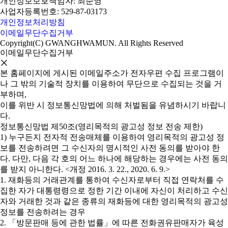
개인정보보호책임자: 최순영
사업자등록번호: 529-87-03173
개인정보처리방침
이메일무단수집거부
Copyright(C) GWANGHWAMUN. All Rights Reserved
이메일무단수집거부
본 홈페이지에 게시된 이메일주소가 전자우편 수집 프로그램이
나 그 밖의 기술적 장치를 이용하여 무단으로 수집되는 것을 거
부하며,
이를 위반 시 정보통신망법에 의해 처벌됨을 유념하시기 바랍니
다.
정보통신망법 제50조(영리목적의 광고성 정보 전송 제한)
1) 누구든지 전자적 전송매체를 이용하여 영리목적의 광고성 정
보를 전송하려면 그 수신자의 명시적인 사전 동의를 받아야 한
다. 다만, 다음 각 호의 어느 하나에 해당하는 경우에는 사전 동의
를 받지 아니한다. <개정 2016. 3. 22., 2020. 6. 9.>
1. 재화등의 거래관계를 통하여 수신자로부터 직접 연락처를 수
집한 자가 대통령령으로 정한 기간 이내에 자신이 처리하고 수신
자와 거래한 것과 같은 종류의 재화등에 대한 영리목적의 광고성
정보를 전송하려는 경우
2. 「방문판매 등에 관한 법률」에 따른 전화권유판매자가 육성