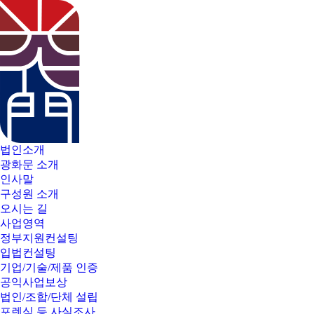
법인소개
광화문 소개
인사말
구성원 소개
오시는 길
사업영역
정부지원컨설팅
입법컨설팅
기업/기술/제품 인증
공익사업보상
법인/조합/단체 설립
포렌식 등 사실조사