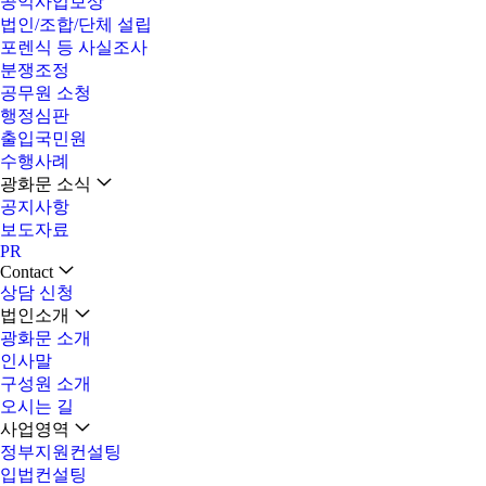
공익사업보상
법인/조합/단체 설립
포렌식 등 사실조사
분쟁조정
공무원 소청
행정심판
출입국민원
수행사례
광화문 소식
공지사항
보도자료
PR
Contact
상담 신청
법인소개
광화문 소개
인사말
구성원 소개
오시는 길
사업영역
정부지원컨설팅
입법컨설팅