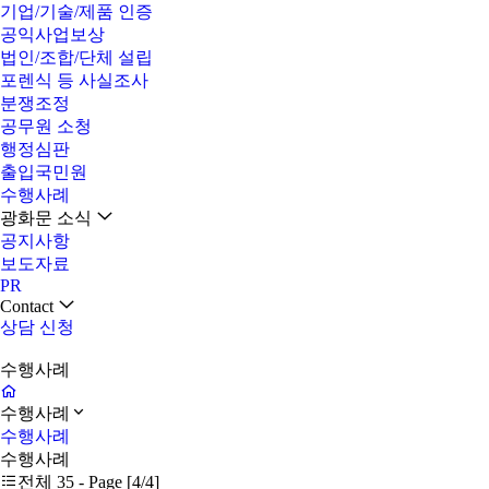
기업/기술/제품 인증
공익사업보상
법인/조합/단체 설립
포렌식 등 사실조사
분쟁조정
공무원 소청
행정심판
출입국민원
수행사례
광화문 소식
공지사항
보도자료
PR
Contact
상담 신청
수
행
사
례
수행사례
수행사례
수행사례
전체
35
- Page [
4
/
4
]